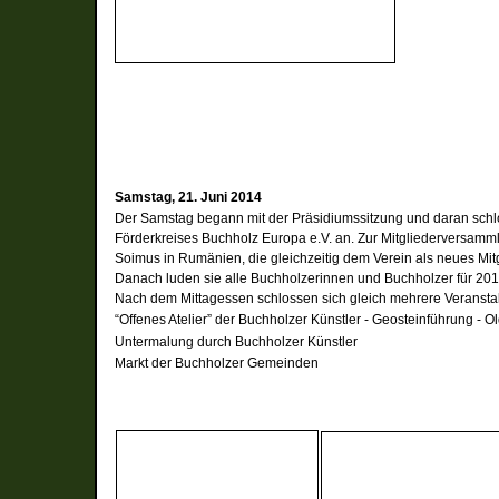
Samstag, 21. Juni 2014
Der Samstag begann mit der Präsidiumssitzung und daran schl
Förderkreises Buchholz Europa e.V. an. Zur Mitgliederversamm
Soimus in Rumänien, die gleichzeitig dem Verein als neues Mitg
Danach luden sie alle Buchholzerinnen und Buchholzer für 20
Nach dem Mittagessen schlossen sich gleich mehrere Veranstal
“Offenes Atelier” der Buchholzer Künstler -
Geosteinführung -
Ol
Untermalung durch Buchholzer Künstler
Markt der Buchholzer Gemeinden