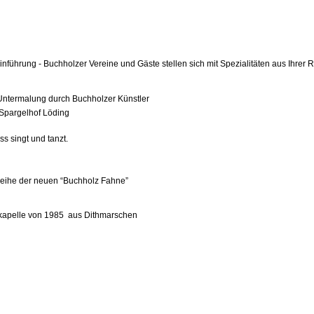
inführung -
Buchholzer Vereine und Gäste stellen sich mit Spezialitäten aus Ihrer R
r Untermalung durch Buchholzer Künstler
Spargelhof Löding
ingt und tanzt.
nweihe der neuen “Buchholz Fahne”
skapelle von 1985
aus Dithmarschen