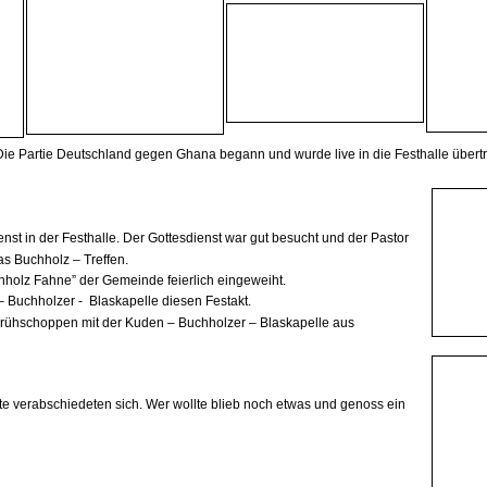
e Partie Deutschland gegen Ghana begann und wurde live in die Festhalle übert
nst in der Festhalle. Der
Gottesdienst war gut besucht und der Pastor
as Buchholz – Treffen.
holz Fahne” der Gemeinde feierlich eingeweiht.
 – Buchholzer -
Blaskapelle diesen Festakt.
rühschoppen mit der Kuden – Buchholzer – Blaskapelle aus
e verabschiedeten sich. Wer wollte blieb noch etwas und genoss ein