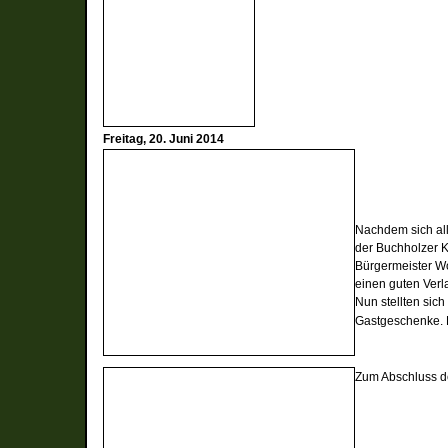
Freitag, 20. Juni 2014
Nachdem sich al
der
Buchholzer K
Bürgermeister W
einen guten Verl
Nun stellten sich
Gastgeschenke.
Zum Abschluss de