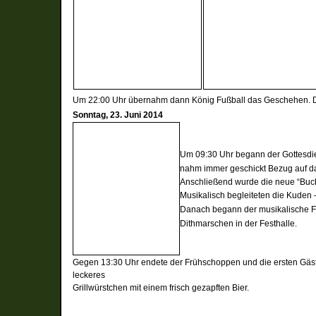
Um 22:00 Uhr übernahm dann König Fußball das Geschehen. Di
Sonntag, 23. Juni 2014
Um 09:30 Uhr begann der Gottesdie
nahm immer geschickt
Bezug auf
d
Anschließend wurde die neue “Buch
Musikalisch begleiteten die Kuden
Danach begann der musikalische F
Dithmarschen in der Festhalle.
Gegen 13:30 Uhr endete der Frühschoppen und die ersten Gäst
leckeres
Grillwürstchen mit einem frisch gezapften Bier.