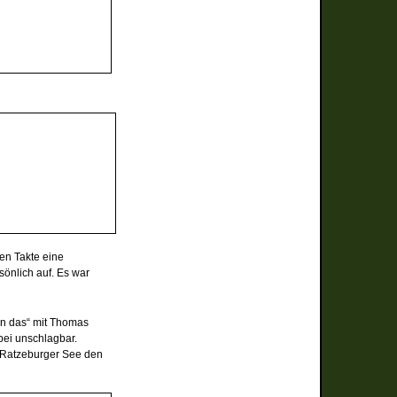
en Takte eine
sönlich auf. Es war
en das“ mit Thomas
bei unschlagbar.
m Ratzeburger See den