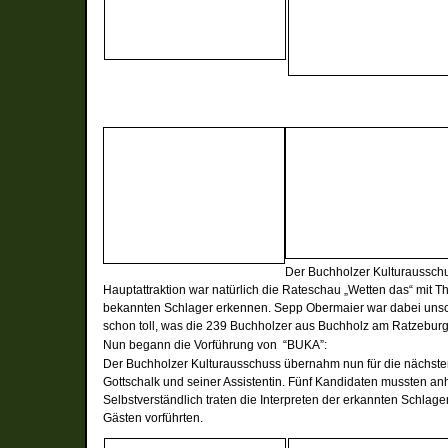
Der Buchholzer Kulturaussch
Hauptattraktion war natürlich die Rateschau „Wetten das“ mit 
bekannten Schlager erkennen. Sepp Obermaier war dabei unschla
schon toll, was die 239 Buchholzer aus Buchholz am Ratzeburg
Nun begann die Vorführung von “BUKA”:
Der Buchholzer Kulturausschuss übernahm nun für die nächste
Gottschalk und seiner Assistentin. Fünf Kandidaten mussten a
Selbstverständlich traten die Interpreten der erkannten Schla
Gästen vorführten.