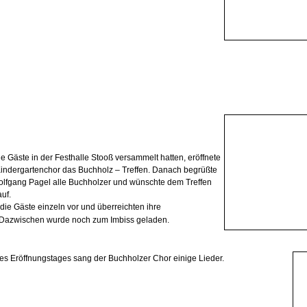
le Gäste
in der Festhalle Stooß versammelt hatten, eröffnete
indergartenchor das Buchholz – Treffen. Danach begrüßte
olfgang Pagel alle Buchholzer und wünschte dem Treffen
auf.
 die Gäste einzeln vor und überreichten ihre
Dazwischen wurde noch
zum Imbiss geladen.
s Eröffnungstages sang der Buchholzer Chor einige Lieder.