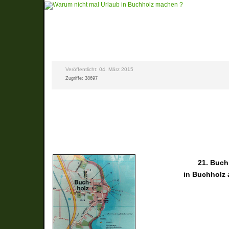
Veröffentlicht: 04. März 2015
Zugriffe: 38697
21. Buch
in Buchholz 