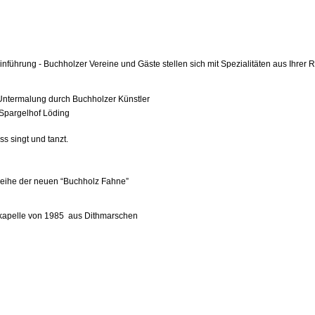
inführung -
Buchholzer Vereine und Gäste stellen sich mit Spezialitäten aus Ihrer R
r Untermalung durch Buchholzer Künstler
Spargelhof Löding
ingt und tanzt.
nweihe der neuen “Buchholz Fahne”
skapelle von 1985
aus Dithmarschen