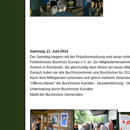
Samstag, 21. Juni 2014
Der Samstag begann mit der Präsidiumssitzung und daran schl
Förderkreises Buchholz Europa e.V. an. Zur Mitgliederversamm
Soimus in Rumänien, die gleichzeitig dem Verein als neues Mitg
Danach luden sie alle Buchholzerinnen und Buchholzer für 20
Nach dem Mittagessen schlossen sich gleich mehrere Veranstal
“Offenes Atelier” der Buchholzer Künstler -
Geosteinführung -
Ol
Untermalung durch Buchholzer Künstler
Markt der Buchholzer Gemeinden