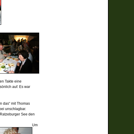
en Takte eine
sönlich auf. Es war
en das“ mit Thomas
bei unschlagbar.
m Ratzeburger See den
Um