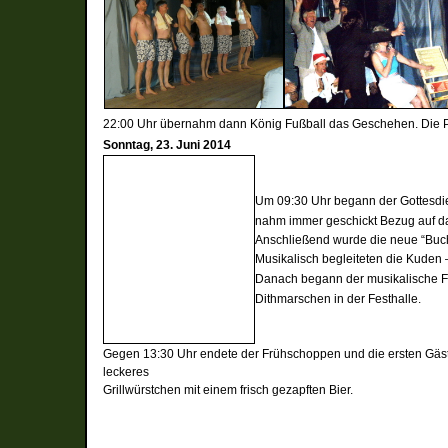
22:00 Uhr übernahm dann König Fußball das Geschehen. Die Pa
Sonntag, 23. Juni 2014
Um 09:30 Uhr begann der Gottesdie
nahm immer geschickt
Bezug auf
d
Anschließend wurde die neue “Buch
Musikalisch begleiteten die Kuden
Danach begann der musikalische F
Dithmarschen in der Festhalle.
Gegen 13:30 Uhr endete der Frühschoppen und die ersten Gäst
leckeres
Grillwürstchen mit einem frisch gezapften Bier.