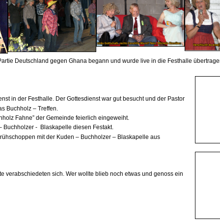
rtie Deutschland gegen Ghana begann und wurde live in die Festhalle übertrage
nst in der Festhalle. Der
Gottesdienst war gut besucht und der Pastor
as Buchholz – Treffen.
holz Fahne” der Gemeinde feierlich eingeweiht.
 – Buchholzer -
Blaskapelle diesen Festakt.
rühschoppen mit der Kuden – Buchholzer – Blaskapelle aus
e verabschiedeten sich. Wer wollte blieb noch etwas und genoss ein