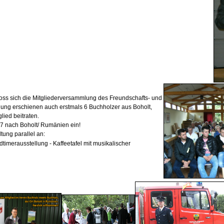
oss sich die Mitgliederversammlung des Freundschafts- und
lung erschienen auch erstmals 6 Buchholzer aus Boholt,
lied beitraten.
17 nach Boholt/ Rumänien ein!
tung parallel an:
dtimerausstellung -
Kaffeetafel mit musikalischer