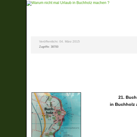
Veröffentlicht: 04. März 2015
Zugriffe: 38700
21. Buch
in Buchholz 