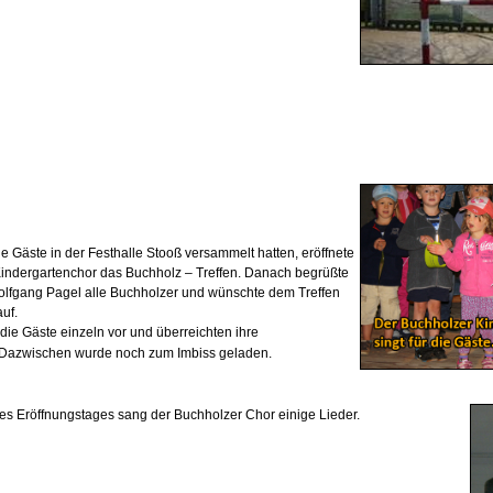
le Gäste
in der Festhalle Stooß versammelt hatten, eröffnete
indergartenchor das Buchholz – Treffen. Danach begrüßte
olfgang Pagel alle Buchholzer und wünschte dem Treffen
auf.
 die Gäste einzeln vor und überreichten ihre
Dazwischen wurde noch
zum Imbiss geladen.
s Eröffnungstages sang der Buchholzer Chor einige Lieder.