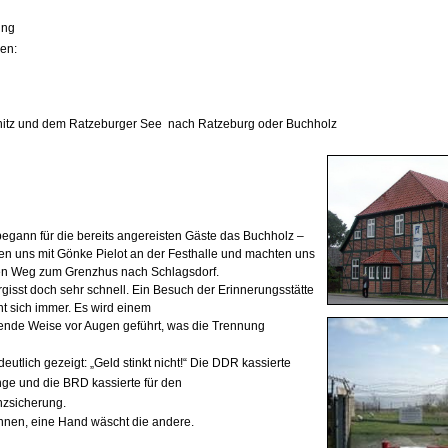
ing
ben:
nitz und dem Ratzeburger See nach Ratzeburg oder Buchholz
egann für die bereits angereisten Gäste das Buchholz –
afen uns mit Gönke Pielot an der Festhalle und machten uns
en Weg zum Grenzhus nach Schlagsdorf.
gisst doch sehr schnell. Ein Besuch der Erinnerungsstätte
nt sich immer. Es wird einem
ende Weise vor Augen geführt, was die Trennung
utlich gezeigt: „Geld stinkt nicht!“ Die DDR kassierte
linge und die BRD
kassierte für den
nzsicherung.
innen, eine Hand wäscht die
andere.