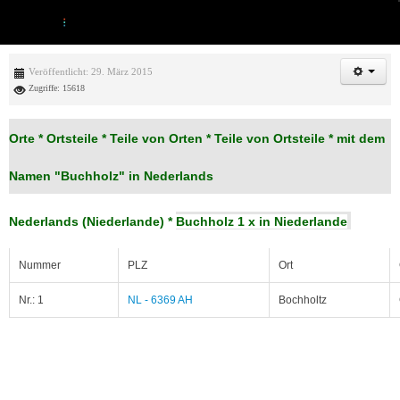
Veröffentlicht: 29. März 2015
Zugriffe: 15618
Orte * Ortsteile * Teile von Orten * Teile von Ortsteile * mit dem
Namen "Buchholz" in Nederlands
Nederlands
(Niederlande) *
Buchholz 1 x in Niederlande
Nummer
PLZ
Ort
Nr.: 1
NL - 6369 AH
Bochholtz