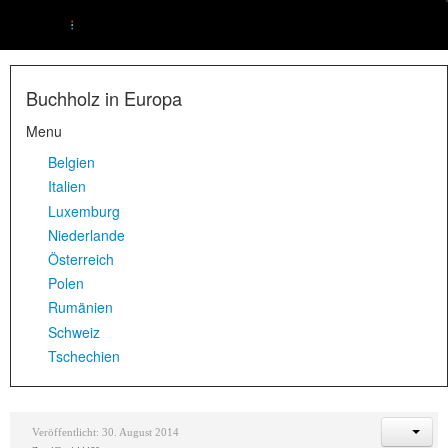
Buchholz in Europa
Menu
Belgien
Italien
Luxemburg
Niederlande
Österreich
Polen
Rumänien
Schweiz
Tschechien
Veröffentlicht: 30. August 2014