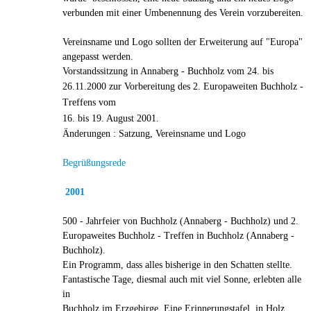
verbunden mit einer Umbenennung des Verein vorzubereiten.
Vereinsname und Logo sollten der Erweiterung auf "Europa"
angepasst werden.
Vorstandssitzung in Annaberg - Buchholz vom 24. bis
26.11.2000 zur Vorbereitung
des 2. Europaweiten Buchholz -
Treffens vom
16. bis 19. August 2001.
Änderungen : Satzung, Vereinsname und Logo
Begrüßungsrede
2001
500 - Jahrfeier von Buchholz (Annaberg - Buchholz) und 2.
Europaweites Buchholz - Treffen in Buchholz (Annaberg -
Buchholz).
Ein Programm, dass alles bisherige in den Schatten stellte.
Fantastische Tage, diesmal auch mit viel Sonne, erlebten alle
in
Buchholz im Erzgebirge. Eine Erinnerungstafel, in Holz