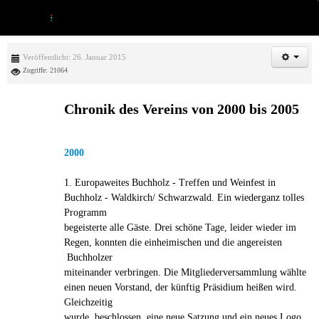
Veröffentlicht: 26. Januar 2015
Zugriffe: 21064
Chronik des Vereins von 2000 bis 2005
2000
1. Europaweites Buchholz - Treffen und Weinfest in
Buchholz - Waldkirch/ Schwarzwald. Ein wiederganz tolles
Programm
begeisterte alle Gäste. Drei schöne Tage, leider wieder im
Regen, konnten die einheimischen und die angereisten
Buchholzer
miteinander verbringen. Die Mitgliederversammlung wählte
einen neuen Vorstand, der künftig Präsidium heißen wird.
Gleichzeitig
wurde beschlossen, eine neue Satzung und ein neues Logo