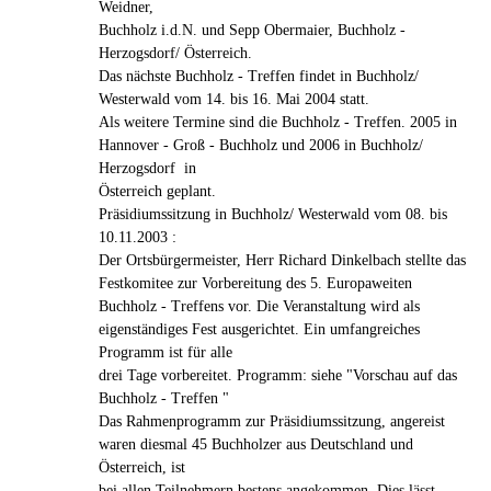
Weidner,
Buchholz i.d.N. und Sepp Obermaier, Buchholz -
Herzogsdorf/ Österreich.
Das nächste Buchholz - Treffen findet in Buchholz/
Westerwald vom 14. bis 16. Mai 2004 statt.
Als weitere Termine sind die Buchholz - Treffen. 2005 in
Hannover - Groß - Buchholz und 2006 in Buchholz/
Herzogsdorf in
Österreich geplant.
Präsidiumssitzung in Buchholz/ Westerwald vom 08. bis
10.11.2003 :
Der Ortsbürgermeister, Herr Richard Dinkelbach stellte das
Festkomitee zur Vorbereitung des 5. Europaweiten
Buchholz - Treffens vor. Die Veranstaltung wird als
eigenständiges Fest ausgerichtet. Ein umfangreiches
Programm ist für alle
drei Tage vorbereitet. Programm: siehe "Vorschau auf das
Buchholz - Treffen "
Das Rahmenprogramm zur Präsidiumssitzung, angereist
waren diesmal 45 Buchholzer aus Deutschland und
Österreich, ist
bei allen Teilnehmern bestens angekommen. Dies lässt