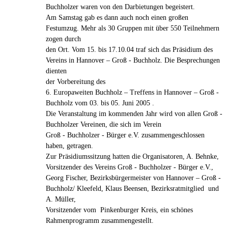
Buchholzer waren von den Darbietungen begeistert.
Am Samstag gab es dann auch noch einen großen
Festumzug. Mehr als 30 Gruppen mit über 550 Teilnehmern
zogen durch
den Ort. Vom 15. bis 17.10.04 traf sich das Präsidium des
Vereins in Hannover – Groß - Buchholz. Die Besprechungen
dienten
der Vorbereitung des
6. Europaweiten Buchholz – Treffens in Hannover – Groß -
Buchholz vom 03. bis 05. Juni 2005 .
Die Veranstaltung im kommenden Jahr wird von allen Groß -
Buchholzer Vereinen, die sich im Verein
Groß - Buchholzer - Bürger e.V. zusammengeschlossen
haben, getragen.
Zur Präsidiumssitzung hatten die Organisatoren, A. Behnke,
Vorsitzender des Vereins Groß - Buchholzer - Bürger e.V.,
Georg Fischer, Bezirksbürgermeister von Hannover – Groß -
Buchholz/ Kleefeld, Klaus Beensen, Bezirksratmitglied und
A. Müller,
Vorsitzender vom Pinkenburger Kreis, ein schönes
Rahmenprogramm zusammengestellt.