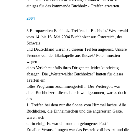
einiges für das kommende Buchholz - Treffen erwarten.
2004
5.Europaweiten Buchholz-Treffens in Buchholz/ Westerwald
vom 14. bis 16. Mai 2004 Buchholzer aus Österreich, der
Schweiz
und Deutschland waren zu diesem Treffen angereist. Unsere
Freunde von der Blaskapelle aus Buczek/ Polen mussten
wegen
eines Verkehrsunfalls ihres Dirigenten leider kurzfristig
absagen. Die „Westerwälder Buchholzer“ hatten für dieses
Treffen ein
tolles Programm zusammengestellt. Der Wettergott war
allen Buchholzern diesmal auch wohlgesonnen, war es doch
das
1. Treffen bei dem nur die Sonne vom Himmel lachte. Alle
Buchholzer, die Einheimischen und die angereisten Gäste,
waren sich
darin einig: Es war ein rundum gelungenes Fest !
Zu allen Veranstaltungen war das Festzelt voll besetzt und die