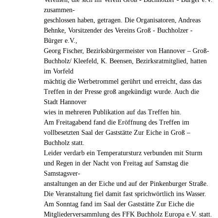
zusammen-
geschlossen haben, getragen. Die Organisatoren, Andreas
Behnke, Vorsitzender des Vereins Groß - Buchholzer -
Bürger e.V.,
Georg Fischer, Bezirksbürgermeister von Hannover – Groß-
Buchholz/ Kleefeld, K. Beensen, Bezirksratmitglied, hatten
im Vorfeld
mächtig die Werbetrommel gerührt und erreicht, dass das
Treffen in der Presse groß angekündigt wurde. Auch die
Stadt Hannover
wies in mehreren Publikation auf das Treffen hin.
Am Freitagabend fand die Eröffnung des Treffen im
vollbesetzten Saal der Gaststätte Zur Eiche in Groß –
Buchholz statt.
Leider verdarb ein Temperatursturz verbunden mit Sturm
und Regen in der Nacht von Freitag auf Samstag die
Samstagsver-
anstaltungen an der Eiche und auf der Pinkenburger Straße.
Die Veranstaltung fiel damit fast sprichwörtlich ins Wasser.
Am Sonntag fand im Saal der Gaststätte Zur Eiche die
Mitgliederversammlung des FFK Buchholz Europa e.V. statt.