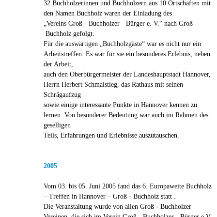
32 Buchholzerinnen und Buchholzern aus 10 Ortschaften mit
den Namen Buchholz waren der Einladung des
„Vereins Groß - Buchholzer - Bürger e. V.“ nach Groß -
Buchholz gefolgt.
Für die auswärtigen „Buchholzgäste“ war es nicht nur ein
Arbeitstreffen. Es war für sie ein besonderes Erlebnis, neben
der Arbeit,
auch den Oberbürgermeister der Landeshauptstadt Hannover,
Herrn Herbert Schmalstieg, das Rathaus mit seinen
Schrägaufzug
sowie einige interessante Punkte in Hannover kennen zu
lernen. Von besonderer Bedeutung war auch im Rahmen des
geselligen
Teils, Erfahrungen und Erlebnisse auszutauschen.
2005
Vom 03. bis 05. Juni 2005 fand das 6. Europaweite Buchholz
– Treffen in Hannover – Groß - Buchholz statt .
Die Veranstaltung wurde von allen Groß - Buchholzer
Vereinen, die sich im Verein Groß - Buchholzer - Bürger e.V.