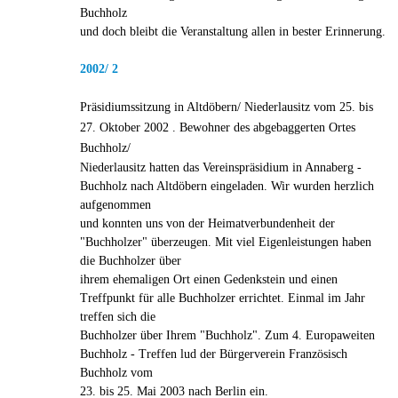
Buchholz
und doch bleibt die Veranstaltung allen in bester Erinnerung.
2002/ 2
Präsidiumssitzung in Altdöbern/ Niederlausitz vom 25. bis
27. Oktober 2002 . Bewohner des abgebaggerten Ortes
Buchholz/
Niederlausitz hatten das Vereinspräsidium in Annaberg -
Buchholz nach Altdöbern eingeladen. Wir wurden herzlich
aufgenommen
und konnten uns von der Heimatverbundenheit der
"Buchholzer" überzeugen. Mit viel Eigenleistungen haben
die Buchholzer über
ihrem ehemaligen Ort einen Gedenkstein und einen
Treffpunkt für alle Buchholzer errichtet. Einmal im Jahr
treffen sich die
Buchholzer über Ihrem "Buchholz". Zum 4. Europaweiten
Buchholz - Treffen lud der Bürgerverein Französisch
Buchholz vom
23. bis 25. Mai 2003 nach Berlin ein.