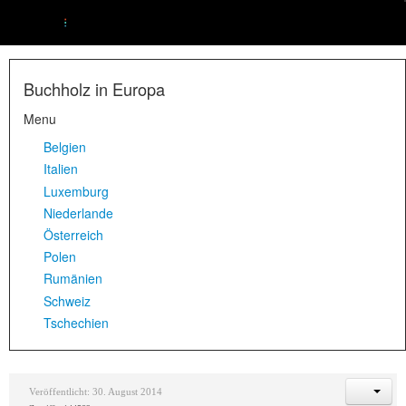
Buchholz in Europa
Menu
Belgien
Italien
Luxemburg
Niederlande
Österreich
Polen
Rumänien
Schweiz
Tschechien
Veröffentlicht: 30. August 2014