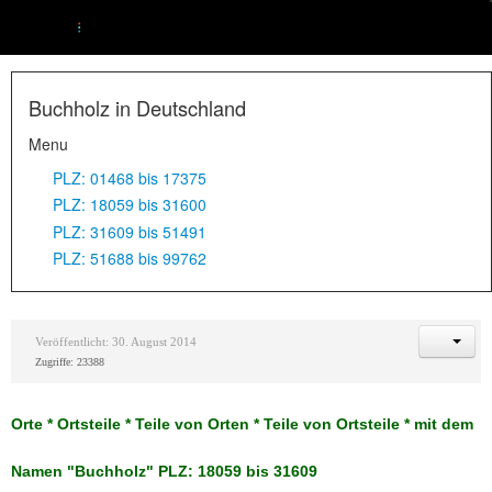
Buchholz in Deutschland
Menu
PLZ: 01468 bis 17375
PLZ: 18059 bis 31600
PLZ: 31609 bis 51491
PLZ: 51688 bis 99762
Veröffentlicht: 30. August 2014
Zugriffe: 23388
Orte * Ortsteile * Teile von Orten * Teile von Ortsteile * mit dem
Namen "Buchholz" PLZ: 18059 bis 31609