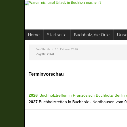
Home
Startseite
Buchholz, die Orte
Unse
Veröffentlicht: 15. Februar 2016
Zugriffe: 21441
Terminvorschau
2026
Buchholztreffen in Französisch Buchholz/ Berlin 
2027
Buchholztreffen in Buchholz - Nordhausen vom 04