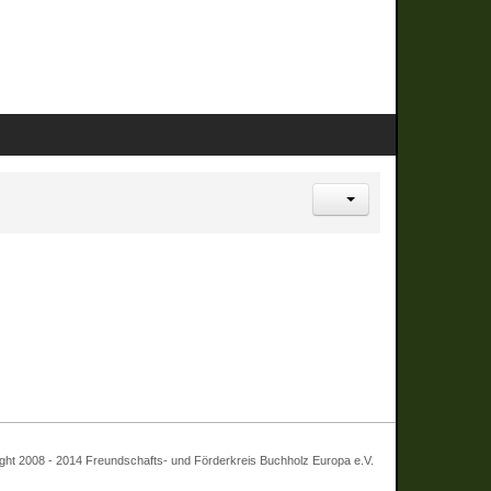
 - 2014 Freundschafts- und Förderkreis Buchholz Europa e.V.