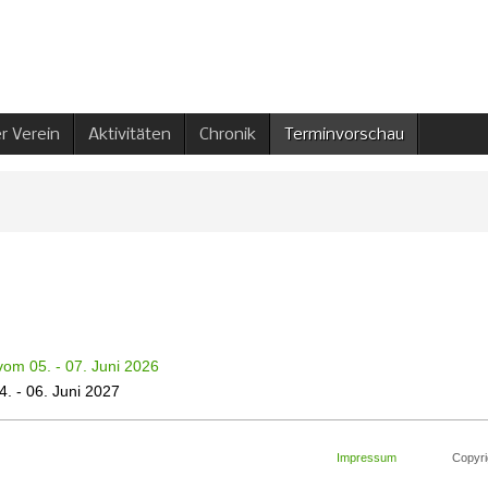
r Verein
Aktivitäten
Chronik
Terminvorschau
vom 05. - 07. Juni 20
26
. - 06. Juni 2027
Impressum
Copyright 2008