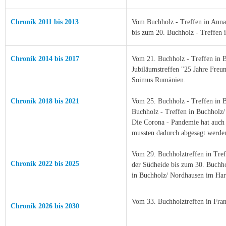
Chronik 2011 bis 2013
Vom Buchholz - Treffen in Annab
bis zum 20. Buchholz - Treffen i
Chronik 2014 bis 2017
Vom 21. Buchholz - Treffen in 
Jubiläumstreffen "25 Jahre Freu
Soimus Rumänien.
C
hronik 2018 bis 2021
Vom 25. Buchholz - Treffen in 
Buchholz - Treffen in Buchholz/
Die Corona - Pandemie hat auch d
mussten dadurch abgesagt werde
Vom 29. Buchholztreffen in Tref
Chronik
2022 bis 2025
der Südheide bis zum 30. Buchh
in Buchholz/ Nordhausen im Har
Vom 33. Buchholztreffen in Fran
C
hronik 2026 bis 2030