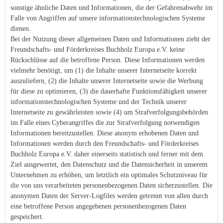
sonstige ähnliche Daten und Informationen, die der Gefahrenabwehr im
Falle von Angriffen auf unsere informationstechnologischen Systeme
dienen.
Bei der Nutzung dieser allgemeinen Daten und Informationen zieht der
Freundschafts- und Förderkreises Buchholz Europa e.V. keine
Rückschlüsse auf die betroffene Person. Diese Informationen werden
vielmehr benötigt, um (1) die Inhalte unserer Internetseite korrekt
auszuliefern, (2) die Inhalte unserer Internetseite sowie die Werbung
für diese zu optimieren, (3) die dauerhafte Funktionsfähigkeit unserer
informationstechnologischen Systeme und der Technik unserer
Internetseite zu gewährleisten sowie (4) um Strafverfolgungsbehörden
im Falle eines Cyberangriffes die zur Strafverfolgung notwendigen
Informationen bereitzustellen. Diese anonym erhobenen Daten und
Informationen werden durch den Freundschafts- und Förderkreises
Buchholz Europa e.V. daher einerseits statistisch und ferner mit dem
Ziel ausgewertet, den Datenschutz und die Datensicherheit in unserem
Unternehmen zu erhöhen, um letztlich ein optimales Schutzniveau für
die von uns verarbeiteten personenbezogenen Daten sicherzustellen. Die
anonymen Daten der Server-Logfiles werden getrennt von allen durch
eine betroffene Person angegebenen personenbezogenen Daten
gespeichert.