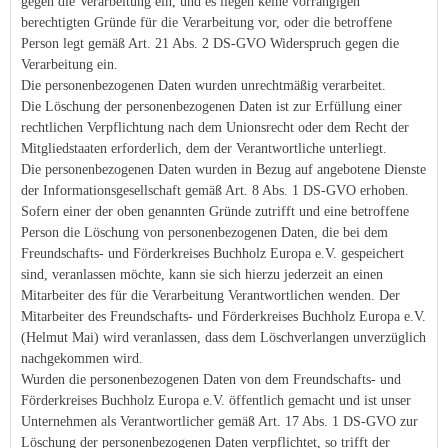
gegen die Verarbeitung ein, und es liegen keine vorrangigen
berechtigten Gründe für die Verarbeitung vor, oder die betroffene
Person legt gemäß Art. 21 Abs. 2 DS-GVO Widerspruch gegen die
Verarbeitung ein.
Die personenbezogenen Daten wurden unrechtmäßig verarbeitet.
Die Löschung der personenbezogenen Daten ist zur Erfüllung einer
rechtlichen Verpflichtung nach dem Unionsrecht oder dem Recht der
Mitgliedstaaten erforderlich, dem der Verantwortliche unterliegt.
Die personenbezogenen Daten wurden in Bezug auf angebotene Dienste
der Informationsgesellschaft gemäß Art. 8 Abs. 1 DS-GVO erhoben.
Sofern einer der oben genannten Gründe zutrifft und eine betroffene
Person die Löschung von personenbezogenen Daten, die bei dem
Freundschafts- und Förderkreises Buchholz Europa e.V. gespeichert
sind, veranlassen möchte, kann sie sich hierzu jederzeit an einen
Mitarbeiter des für die Verarbeitung Verantwortlichen wenden. Der
Mitarbeiter des Freundschafts- und Förderkreises Buchholz Europa e.V.
(Helmut Mai) wird veranlassen, dass dem Löschverlangen unverzüglich
nachgekommen wird.
Wurden die personenbezogenen Daten von dem Freundschafts- und
Förderkreises Buchholz Europa e.V. öffentlich gemacht und ist unser
Unternehmen als Verantwortlicher gemäß Art. 17 Abs. 1 DS-GVO zur
Löschung der personenbezogenen Daten verpflichtet, so trifft der