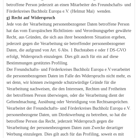
betroffene Person jederzeit an einen Mitarbeiter des Freundschafts- und
Förderkreises Buchholz Europa e.V. (Helmut Mai) wenden.
g) Recht auf Widerspruch
Jede von der Verarbeitung personenbezogener Daten betroffene Person
hat das vom Europäischen Richtlinien- und Verordnungsgeber gewährte
Recht, aus Gründen, die sich aus ihrer besonderen Situation ergeben,
jederzeit gegen die Verarbeitung sie betreffender personenbezogener
Daten, die aufgrund von Art. 6 Abs. 1 Buchstaben e oder f DS-GVO
erfolgt, Widerspruch einzulegen. Dies gilt auch für ein auf diese
Bestimmungen gestütztes Profiling.
Der Freundschafts- und Förderkreises Buchholz Europa e.V.verarbeitet
die personenbezogenen Daten im Falle des Widerspruchs nicht mehr, es
sei denn, wir können zwingende schutzwürdige Gründe für die
Verarbeitung nachweisen, die den Interessen, Rechten und Freiheiten
der betroffenen Person überwiegen, oder die Verarbeitung dient der
Geltendmachung, Ausübung oder Verteidigung von Rechtsansprüchen.
Verarbeitet der Freundschafts- und Förderkreises Buchholz Europa e.V.
personenbezogene Daten, um Direktwerbung zu betreiben, so hat die
betroffene Person das Recht, jederzeit Widerspruch gegen die
Verarbeitung der personenbezogenen Daten zum Zwecke derartiger
Werbung einzulegen. Dies gilt auch für das Profiling, soweit es mit