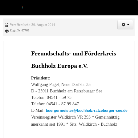
Veröffentlicht: 30. August 2014
Zugriffe: 67765
Freundschafts- und Förderkreis
Buchholz Europa e.V.
Präsident:
Wolfgang Pagel, Neue Dorfstr. 35
D - 23911 Buchholz am Ratzeburger See
Telefon: 04541 - 59 75
Telefax: 04541 - 87 99 847
E-Mail:
buergermeister@buchholz-ratzeburger-see.de
Vereinsregister Waldkirch VR 393 * Gemeinnützig
anerkannt seit 1991 * Sitz: Waldkirch - Buchholz