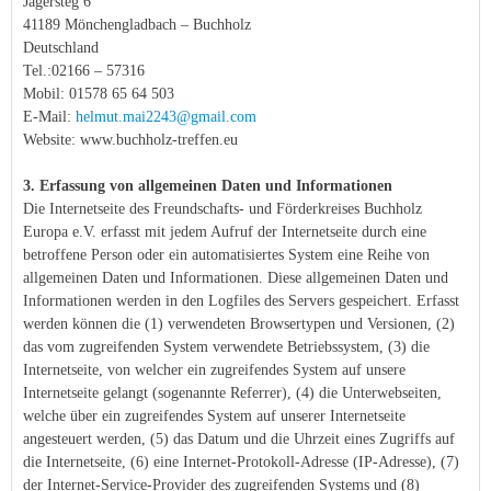
Jägersteg 6
41189 Mönchengladbach – Buchholz
Deutschland
Tel.:02166 – 57316
Mobil: 01578 65 64 503
E-Mail:
helmut.mai2243@gmail.com
Website: www.buchholz-treffen.eu
3. Erfassung von allgemeinen Daten und Informationen
Die Internetseite des Freundschafts- und Förderkreises Buchholz
Europa e.V. erfasst mit jedem Aufruf der Internetseite durch eine
betroffene Person oder ein automatisiertes System eine Reihe von
allgemeinen Daten und Informationen. Diese allgemeinen Daten und
Informationen werden in den Logfiles des Servers gespeichert. Erfasst
werden können die (1) verwendeten Browsertypen und Versionen, (2)
das vom zugreifenden System verwendete Betriebssystem, (3) die
Internetseite, von welcher ein zugreifendes System auf unsere
Internetseite gelangt (sogenannte Referrer), (4) die Unterwebseiten,
welche über ein zugreifendes System auf unserer Internetseite
angesteuert werden, (5) das Datum und die Uhrzeit eines Zugriffs auf
die Internetseite, (6) eine Internet-Protokoll-Adresse (IP-Adresse), (7)
der Internet-Service-Provider des zugreifenden Systems und (8)