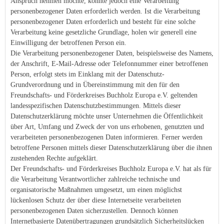
Anspruch nehmen möchte, könnte jedoch eine Verarbeitung
personenbezogener Daten erforderlich werden. Ist die Verarbeitung
personenbezogener Daten erforderlich und besteht für eine solche
Verarbeitung keine gesetzliche Grundlage, holen wir generell eine
Einwilligung der betroffenen Person ein.
Die Verarbeitung personenbezogener Daten, beispielsweise des Namens,
der Anschrift, E-Mail-Adresse oder Telefonnummer einer betroffenen
Person, erfolgt stets im Einklang mit der Datenschutz-
Grundverordnung und in Übereinstimmung mit den für den
Freundschafts- und Förderkreises Buchholz Europa e.V. geltenden
landesspezifischen Datenschutzbestimmungen. Mittels dieser
Datenschutzerklärung möchte unser Unternehmen die Öffentlichkeit
über Art, Umfang und Zweck der von uns erhobenen, genutzten und
verarbeiteten personenbezogenen Daten informieren. Ferner werden
betroffene Personen mittels dieser Datenschutzerklärung über die ihnen
zustehenden Rechte aufgeklärt.
Der Freundschafts- und Förderkreises Buchholz Europa e.V. hat als für
die Verarbeitung Verantwortlicher zahlreiche technische und
organisatorische Maßnahmen umgesetzt, um einen möglichst
lückenlosen Schutz der über diese Internetseite verarbeiteten
personenbezogenen Daten sicherzustellen. Dennoch können
Internetbasierte Datenübertragungen grundsätzlich Sicherheitslücken