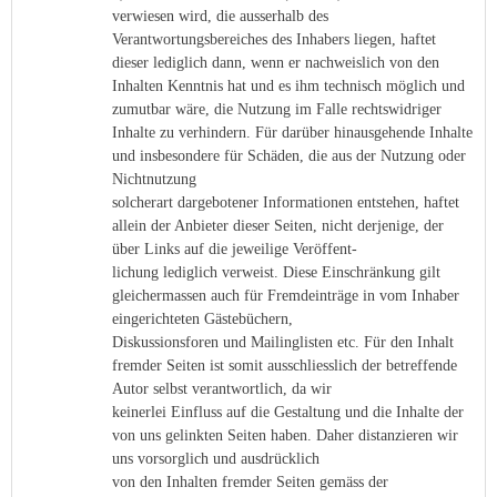
verwiesen wird, die ausserhalb des
Verantwortungsbereiches des Inhabers liegen, haftet
dieser lediglich dann, wenn er nachweislich von den
Inhalten Kenntnis hat und es ihm technisch möglich und
zumutbar wäre, die Nutzung im Falle rechtswidriger
Inhalte zu verhindern. Für darüber hinausgehende Inhalte
und insbesondere für Schäden, die aus der Nutzung oder
Nichtnutzung
solcherart dargebotener Informationen entstehen, haftet
allein der Anbieter dieser Seiten, nicht derjenige, der
über Links auf die jeweilige Veröffent-
lichung lediglich verweist. Diese Einschränkung gilt
gleichermassen auch für Fremdeinträge in vom Inhaber
eingerichteten Gästebüchern,
Diskussionsforen und Mailinglisten etc. Für den Inhalt
fremder Seiten ist somit ausschliesslich der betreffende
Autor selbst verantwortlich, da wir
keinerlei Einfluss auf die Gestaltung und die Inhalte der
von uns gelinkten Seiten haben. Daher distanzieren wir
uns vorsorglich und ausdrücklich
von den Inhalten fremder Seiten gemäss der