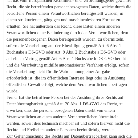
hat das vom Europäischen Richtlinien- und Verordnungsgeber gewährte
Recht, die sie betreffenden personenbezogenen Daten, welche durch die
betroffene Person einem Verantwortlichen bereitgestellt wurden, in
einem strukturierten, gängigen und maschinenlesbaren Format zu
erhalten. Sie hat außerdem das Recht, diese Daten einem anderen
Verantwortlichen ohne Behinderung durch den Verantwortlichen, dem
die personenbezogenen Daten bereitgestellt wurden, zu übermitteln,
sofern die Verarbeitung auf der Einwilligung gemäß Art. 6 Abs. 1
Buchstabe a DS-GVO oder Art. 9 Abs. 2 Buchstabe a DS-GVO oder
auf einem Vertrag gemäß Art. 6 Abs. 1 Buchstabe b DS-GVO beruht
und die Verarbeitung mithilfe automatisierter Verfahren erfolgt, sofern
die Verarbeitung nicht für die Wahrnehmung einer Aufgabe
erforderlich ist, die im öffentlichen Interesse liegt oder in Ausübung
öffentlicher Gewalt erfolgt, welche dem Verantwortlichen übertragen
wurde.
Ferner hat die betroffene Person bei der Ausübung ihres Rechts auf
Datenübertragbarkeit gemäß Art. 20 Abs. 1 DS-GVO das Recht, zu
erwirken, dass die personenbezogenen Daten direkt von einem
Verantwortlichen an einen anderen Verantwortlichen übermittelt
werden, soweit dies technisch machbar ist und sofern hiervon nicht die
Rechte und Freiheiten anderer Personen beeinträchtigt werden.
Zur Geltendmachung des Rechts auf Datenübertragbarkeit kann sich die