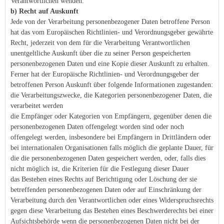
Verantwortlichen wenden.
b) Recht auf Auskunft
Jede von der Verarbeitung personenbezogener Daten betroffene Person
hat das vom Europäischen Richtlinien- und Verordnungsgeber gewährte
Recht, jederzeit von dem für die Verarbeitung Verantwortlichen
unentgeltliche Auskunft über die zu seiner Person gespeicherten
personenbezogenen Daten und eine Kopie dieser Auskunft zu erhalten.
Ferner hat der Europäische Richtlinien- und Verordnungsgeber der
betroffenen Person Auskunft über folgende Informationen zugestanden:
die Verarbeitungszwecke, die Kategorien personenbezogener Daten, die
verarbeitet werden
die Empfänger oder Kategorien von Empfängern, gegenüber denen die
personenbezogenen Daten offengelegt worden sind oder noch
offengelegt werden, insbesondere bei Empfängern in Drittländern oder
bei internationalen Organisationen falls möglich die geplante Dauer, für
die die personenbezogenen Daten gespeichert werden, oder, falls dies
nicht möglich ist, die Kriterien für die Festlegung dieser Dauer
das Bestehen eines Rechts auf Berichtigung oder Löschung der sie
betreffenden personenbezogenen Daten oder auf Einschränkung der
Verarbeitung durch den Verantwortlichen oder eines Widerspruchsrechts
gegen diese Verarbeitung das Bestehen eines Beschwerderechts bei einer
Aufsichtsbehörde wenn die personenbezogenen Daten nicht bei der