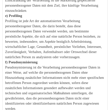
Einschränkung der Verarbeitung ist die Markierung gespeicherter
personenbezogener Daten mit dem Ziel, ihre künftige Verarbeitung
einzuschränken.
e) Profiling
Profiling ist jede Art der automatisierten Verarbeitung
personenbezogener Daten, die darin besteht, dass diese
personenbezogenen Daten verwendet werden, um bestimmte
persönliche Aspekte, die sich auf eine natürliche Person beziehen, zu
bewerten, insbesondere, um Aspekte bezüglich Arbeitsleistung,
wirtschaftlicher Lage, Gesundheit, persönlicher Vorlieben, Interessen,
Zuverlässigkeit, Verhalten, Aufenthaltsort oder Ortswechsel dieser
natürlichen Person zu analysieren oder vorherzusagen.
f) Pseudonymisierung
Pseudonymisierung ist die Verarbeitung personenbezogener Daten in
einer Weise, auf welche die personenbezogenen Daten ohne
Hinzuziehung zusätzlicher Informationen nicht mehr einer spezifischen
betroffenen Person zugeordnet werden können, sofern diese
zusätzlichen Informationen gesondert aufbewahrt werden und
technischen und organisatorischen Maßnahmen unterliegen, die
gewährleisten, dass die personenbezogenen Daten nicht einer
identifizierten oder identifizierbaren natürlichen Person zugewiesen
werden.