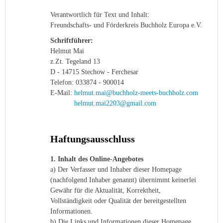
Verantwortlich für Text und Inhalt:
Freundschafts- und Förderkreis Buchholz Europa e.V.
Schriftführer:
Helmut Mai
z.Zt. Tegeland 13
D - 14715 Stechow - Ferchesar
Telefon: 033874 - 900014
E-Mail:
helmut.mai@buchholz-meets-buchholz.com
helmut.mai2203@gmail.com
Haftungsausschluss
1. Inhalt des Online-Angebotes
a) Der Verfasser und Inhaber dieser Homepage
(nachfolgend Inhaber genannt) übernimmt keinerlei
Gewähr für die Aktualität, Korrektheit,
Vollständigkeit oder Qualität der bereitgestellten
Informationen.
b) Die Links und Informationen dieser Homepage