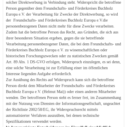
solcher Direktwerbung in Verbindung steht. Widerspricht die betroffene
Person gegenüber dem Freundschafts- und Förderkreises Buchholz
Europa e.V. der Verarbeitung für Zwecke der Direktwerbung, so wird
der Freundschafts- und Förderkreises Buchholz Europa e.V.die
personenbezogenen Daten nicht mehr für diese Zwecke verarbeiten.
Zudem hat die betroffene Person das Recht, aus Gründen, die sich aus
ihrer besonderen Situation ergeben, gegen die sie betreffende
Verarbeitung personenbezogener Daten, die bei dem Freundschafts- und
Förderkreises Buchholz Europa e.V. zu wissenschaftlichen oder
historischen Forschungszwecken oder zu statistischen Zwecken gemäß
Art. 89 Abs. 1 DS-GVO erfolgen, Widerspruch einzulegen, es sei denn,
eine solche Verarbeitung ist zur Erfüllung einer im öffentlichen
Interesse liegenden Aufgabe erforderlich.
Zur Ausübung des Rechts auf Widerspruch kann sich die betroffene
Person direkt dem Mitarbeiter der Freundschafts- und Förderkreises
Buchholz Europa e.V. (Helmut Mai)) oder einen anderen Mitarbeiter
wenden. Der betroffenen Person steht es ferner frei, im Zusammenhang
mit der Nutzung von Diensten der Informationsgesellschaft, ungeachtet
der Richtlinie 2002/58/EG, ihr Widerspruchsrecht mittels
automatisierter Verfahren auszuüben, bei denen technische
Spezifikationen verwendet werden.