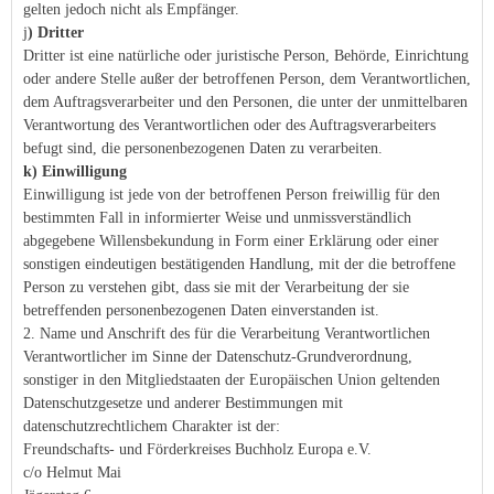
gelten jedoch nicht als Empfänger.
j
) Dritter
Dritter ist eine natürliche oder juristische Person, Behörde, Einrichtung
oder andere Stelle außer der betroffenen Person, dem Verantwortlichen,
dem Auftragsverarbeiter und den Personen, die unter der unmittelbaren
Verantwortung des Verantwortlichen oder des Auftragsverarbeiters
befugt sind, die personenbezogenen Daten zu verarbeiten.
k) Einwilligung
Einwilligung ist jede von der betroffenen Person freiwillig für den
bestimmten Fall in informierter Weise und unmissverständlich
abgegebene Willensbekundung in Form einer Erklärung oder einer
sonstigen eindeutigen bestätigenden Handlung, mit der die betroffene
Person zu verstehen gibt, dass sie mit der Verarbeitung der sie
betreffenden personenbezogenen Daten einverstanden ist.
2. Name und Anschrift des für die Verarbeitung Verantwortlichen
Verantwortlicher im Sinne der Datenschutz-Grundverordnung,
sonstiger in den Mitgliedstaaten der Europäischen Union geltenden
Datenschutzgesetze und anderer Bestimmungen mit
datenschutzrechtlichem Charakter ist der:
Freundschafts- und Förderkreises Buchholz Europa e.V.
c/o Helmut Mai