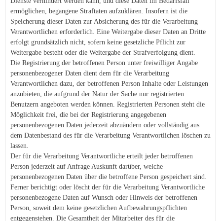
Dienste verhindert werden kann, und diese Daten im Bedarfsfall
ermöglichen, begangene Straftaten aufzuklären. Insofern ist die
Speicherung dieser Daten zur Absicherung des für die Verarbeitung
Verantwortlichen erforderlich. Eine Weitergabe dieser Daten an Dritte
erfolgt grundsätzlich nicht, sofern keine gesetzliche Pflicht zur
Weitergabe besteht oder die Weitergabe der Strafverfolgung dient.
Die Registrierung der betroffenen Person unter freiwilliger Angabe
personenbezogener Daten dient dem für die Verarbeitung
Verantwortlichen dazu, der betroffenen Person Inhalte oder Leistungen
anzubieten, die aufgrund der Natur der Sache nur registrierten
Benutzern angeboten werden können. Registrierten Personen steht die
Möglichkeit frei, die bei der Registrierung angegebenen
personenbezogenen Daten jederzeit abzuändern oder vollständig aus
dem Datenbestand des für die Verarbeitung Verantwortlichen löschen zu
lassen.
Der für die Verarbeitung Verantwortliche erteilt jeder betroffenen
Person jederzeit auf Anfrage Auskunft darüber, welche
personenbezogenen Daten über die betroffene Person gespeichert sind.
Ferner berichtigt oder löscht der für die Verarbeitung Verantwortliche
personenbezogene Daten auf Wunsch oder Hinweis der betroffenen
Person, soweit dem keine gesetzlichen Aufbewahrungspflichten
entgegenstehen. Die Gesamtheit der Mitarbeiter des für die