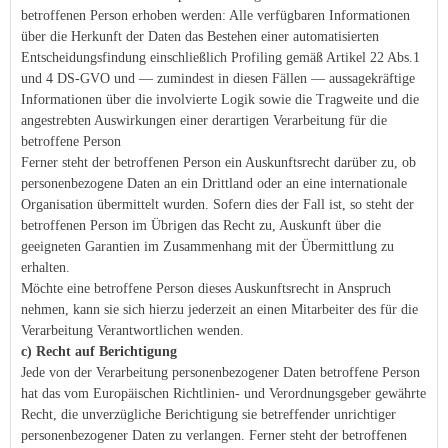
betroffenen Person erhoben werden: Alle verfügbaren Informationen
über die Herkunft der Daten das Bestehen einer automatisierten
Entscheidungsfindung einschließlich Profiling gemäß Artikel 22 Abs.1
und 4 DS-GVO und — zumindest in diesen Fällen — aussagekräftige
Informationen über die involvierte Logik sowie die Tragweite und die
angestrebten Auswirkungen einer derartigen Verarbeitung für die
betroffene Person
Ferner steht der betroffenen Person ein Auskunftsrecht darüber zu, ob
personenbezogene Daten an ein Drittland oder an eine internationale
Organisation übermittelt wurden. Sofern dies der Fall ist, so steht der
betroffenen Person im Übrigen das Recht zu, Auskunft über die
geeigneten Garantien im Zusammenhang mit der Übermittlung zu
erhalten.
Möchte eine betroffene Person dieses Auskunftsrecht in Anspruch
nehmen, kann sie sich hierzu jederzeit an einen Mitarbeiter des für die
Verarbeitung Verantwortlichen wenden.
c) Recht auf Berichtigung
Jede von der Verarbeitung personenbezogener Daten betroffene Person
hat das vom Europäischen Richtlinien- und Verordnungsgeber gewährte
Recht, die unverzügliche Berichtigung sie betreffender unrichtiger
personenbezogener Daten zu verlangen. Ferner steht der betroffenen