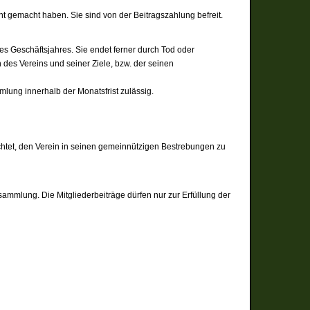
 gemacht haben. Sie sind von der Beitragszahlung befreit.
des Geschäftsjahres. Sie endet ferner durch Tod oder
des Vereins und seiner Ziele, bzw. der seinen
lung innerhalb der Monatsfrist zulässig.
ichtet, den Verein in seinen gemeinnützigen Bestrebungen zu
ersammlung. Die Mitgliederbeiträge dürfen nur zur Erfüllung der