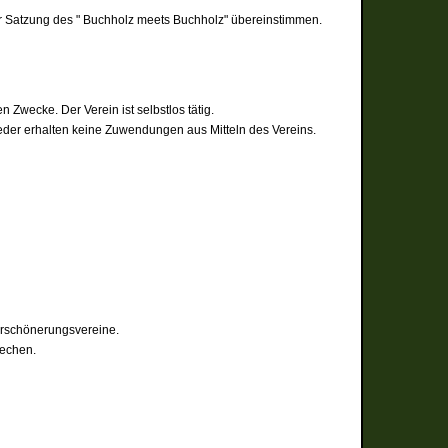
der Satzung des " Buchholz meets Buchholz" übereinstimmen.
Zwecke. Der Verein ist selbstlos tätig.
ieder erhalten keine Zuwendungen aus Mitteln des Vereins.
Verschönerungsvereine.
rechen.