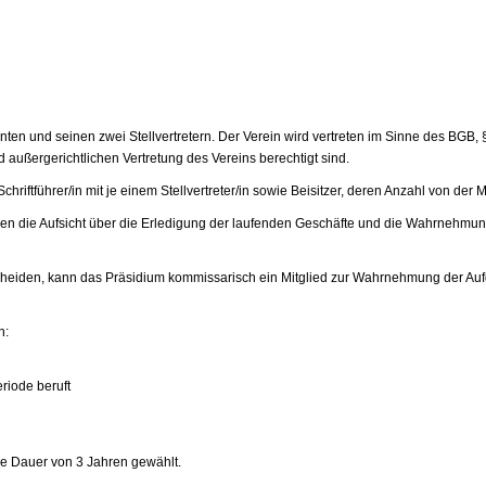
n und seinen zwei Stellvertretern. Der Verein wird vertreten im Sinne des BGB, § 
 und außergerichtlichen Vertretung des Vereins berechtigt sind.
riftführer/in mit je einem Stellvertreter/in sowie Beisitzer, deren Anzahl von der 
llen die Aufsicht über die Erledigung der laufenden Geschäfte und die Wahrnehmun
scheiden, kann das Präsidium kommissarisch ein Mitglied zur Wahrnehmung der Au
n:
riode beruft
e Dauer von 3 Jahren gewählt.