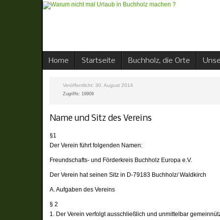
Home
Startseite
Buchholz, die Orte
Unse
Veröffentlicht: 30. August 2014
Zugriffe: 19909
Name und Sitz des Vereins
§1
Der Verein führt folgenden Namen:
Freundschafts- und Förderkreis Buchholz Europa e.V.
Der Verein hat seinen Sitz in D-79183 Buchholz/ Waldkirch
A. Aufgaben des Vereins
§ 2
1. Der Verein verfolgt ausschließlich und unmittelbar gemeinnü