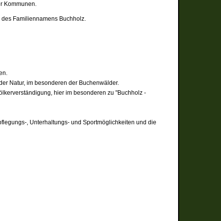
der Kommunen.
ng des Familiennamens Buchholz.
en.
 der Natur, im besonderen der Buchenwälder.
lkerverständigung, hier im besonderen zu "Buchholz -
pflegungs-, Unterhaltungs- und Sportmöglichkeiten und die