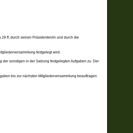
28 ff, durch seinen Präsidenten/in und durch die
Mitgliederversammlung festgelegt wird.
g der sonstigen in der Satzung festgelegten Aufgaben zu. Der
fgaben bis zur nächsten Mitgliederversammlung beauftragen.