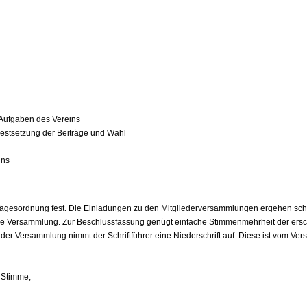
 Aufgaben des Vereins
estsetzung der Beiträge und Wahl
ins
 Tagesordnung fest. Die Einladungen zu den Mitgliederversammlungen ergehen schr
n die Versammlung. Zur Beschlussfassung genügt einfache Stimmenmehrheit der ersc
der Versammlung nimmt der Schriftführer eine Niederschrift auf. Diese ist vom Ver
1 Stimme;