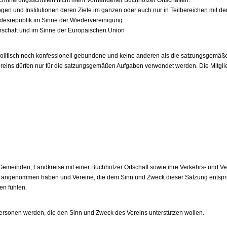
gen und Institutionen deren Ziele im ganzen oder auch nur in Teilbereichen mit 
ndesrepublik im Sinne der Wiedervereinigung.
erschaft und im Sinne der Europäischen Union
politisch noch konfessionell gebundene und keine anderen als die satzungsgemäßen 
 Vereins dürfen nur für die satzungsgemäßen Aufgaben verwendet werden. Die Mitgl
Gemeinden, Landkreise mit einer Buchholzer Ortschaft sowie ihre Verkehrs- und 
ns angenommen haben und Vereine, die dem Sinn und Zweck dieser Satzung entsp
en fühlen.
 Personen werden, die den Sinn und Zweck des Vereins unterstützen wollen.