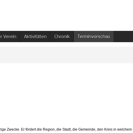
r Verein
Aktivitäten
Chronik
Terminvorschau
tzige Zwecke. Er fördert die Region, die Stadt, die Gemeinde, den Kreis in welche