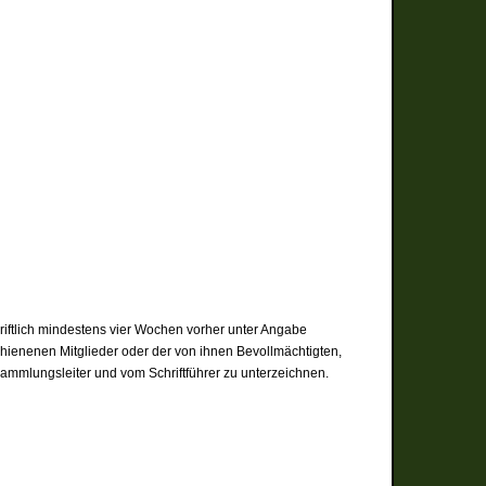
iftlich mindestens vier Wochen vorher unter Angabe
hienenen Mitglieder oder der von ihnen Bevollmächtigten,
sammlungsleiter und vom Schriftführer zu unterzeichnen.