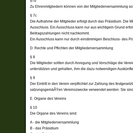
§7b
Zu Ehrenmitgliedern können von der Mitgliederversammlung sol
§ 7c
Die Aufnahme der Mitglieder erfolgt durch das Präsidium. Die Mi
Ausschluss. Ein Ausschluss kann nur aus wichtigem Grund erfol
Beitragszahlungen nicht nachkommt.
Ein Ausschluss kann nur durch einstimmigen Beschluss- des Prä
D. Rechte und Pflichten der Mitgliederversammlung
§ 8
Die Mitglieder sollten durch Anregung und Vorschläge die Vere
unterstützen und gehalten, ihm die dazu notwendigen Auskünft
§ 9
Der Eintritt in den Verein verpflichtet zur Zahlung des festgese
satzungsgemäÃŸen Vereinszwecke verwendet werden. Sie sind z
E. Organe des Vereins
§ 10
Die Organe des Vereins sind:
A - die Mitgliederversammlung
B - das Präsidium