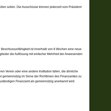
üllen sollen. Die Ausschüsse können jederzeit vom Präsident
 Beschlussunfähigkeit ist innerhalb von 8 Wochen eine neue
glieder die Auflösung mit einfacher Mehrheit der Anwesenden
 Verein oder eine andere Institution fallen, die ähnliche
ttel gemeinnützig im Sinne der Richtlinien des Finanzamtes zu
 zuständigen Finanzamt als gemeinnützig anerkannt wird.