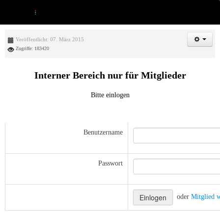
Veröffentlicht: 07. März 2015
Zugriffe: 183420
Interner Bereich nur für Mitglieder
Bitte einlogen
Benutzername
Passwort
oder
Mitglied 