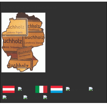
Buchholz Orte in Deutshland
Buchholz Orte in Europa