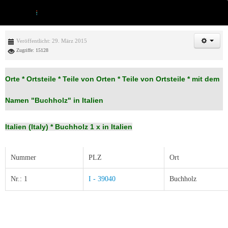
Veröffentlicht: 29. März 2015
Zugriffe: 15128
Orte * Ortsteile * Teile von Orten * Teile von Ortsteile * mit dem
Namen "Buchholz" in Italien
Italien (Italy) *
Buchholz 1 x in Italien
Nummer
PLZ
Ort
Nr.: 1
I - 39040
Buchholz