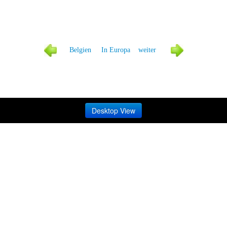
Belgien
In Europa
weiter
Desktop View