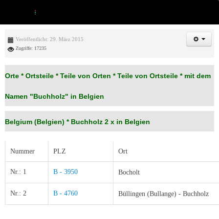
Veröffentlicht: 29. März 2015
Zugriffe: 17235
Orte * Ortsteile * Teile von Orten * Teile von Ortsteile * mit dem
Namen "Buchholz" in Belgien
Belgium (Belgien) *
Buchholz 2 x in Belgien
Nummer
PLZ
Ort
Nr.: 1
B - 3950
Bocholt
Nr.: 2
B - 4760
Büllingen (Bullange) - Buchholz