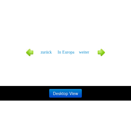
zurück
In Europa
weiter
Desktop View